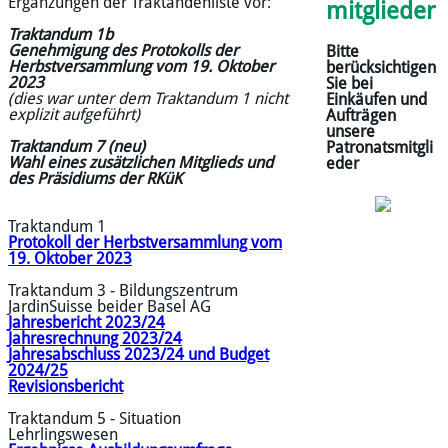
Ergänzungen der Traktandenliste vor:
mitglieder
Traktandum 1b
Genehmigung des Protokolls der
Bitte
Herbstversammlung vom 19. Oktober
berücksichtigen
2023
Sie bei
(dies war unter dem Traktandum 1 nicht
Einkäufen und
explizit aufgeführt)
Aufträgen
unsere
Traktandum 7 (neu)
Patronatsmitgli
Wahl eines zusätzlichen Mitglieds und
eder
des Präsidiums der RKüK
Traktandum 1
Protokoll der Herbstversammlung vom
19. Oktober 2023
Traktandum 3 - Bildungszentrum
JardinSuisse beider Basel AG
Jahresbericht 2023/24
Jahresrechnung 2023/24
Jahresabschluss 2023/24 und Budget
2024/25
Revisionsbericht
Traktandum 5 - Situation
Lehrlingswesen