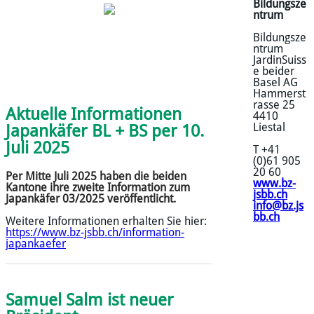
Bildungsze
ntrum
Bildungsze
ntrum
JardinSuiss
e beider
Basel AG
Hammerst
rasse 25
Aktuelle Informationen
4410
Liestal
Japankäfer BL + BS per 10.
Juli 2025
T +41
(0)61 905
20 60
Per Mitte Juli 2025 haben die beiden
www.bz-
Kantone ihre zweite Information zum
jsbb.ch
Japankäfer 03/2025 veröffentlicht.
info@bz.js
bb.ch
Weitere Informationen erhalten Sie hier:
https://www.bz-jsbb.ch/information-
japankaefer
Samuel Salm ist neuer