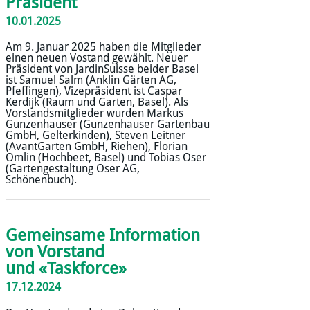
Präsident
10.01.2025
Am 9. Januar 2025 haben die Mitglieder
einen neuen Vostand gewählt. Neuer
Präsident von JardinSuisse beider Basel
ist Samuel Salm (Anklin Gärten AG,
Pfeffingen), Vizepräsident ist Caspar
Kerdijk (Raum und Garten, Basel). Als
Vorstandsmitglieder wurden Markus
Gunzenhauser (Gunzenhauser Gartenbau
GmbH, Gelterkinden), Steven Leitner
(AvantGarten GmbH, Riehen), Florian
Omlin (Hochbeet, Basel) und Tobias Oser
(Gartengestaltung Oser AG,
Schönenbuch).
Gemeinsame Information
von Vorstand
und «Taskforce»
17.12.2024