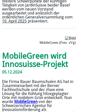
Weitere Schwerpunkte der künftigen
Tätigkeit von JardinSuisse beider Basel
werden vom neuen Vorstand
ausgearbeitet und anlässlich der
ordentlichen Generalversammlung vom
10. April 2025
präsentiert.
MobileGreen (Foto: zVg)
MobileGreen wird
Innosuisse-Projekt
05.12.2024
Die Firma Bauer Baumschulen AG hat in
Zusammenarbeit mit der Berner
Fachhochschule und der zhaw eine
Lösung für die Kühlung hitzegeplagter
Orte mit mobilem Grün entwickelt. Nun
wurde
MobileGreen
von der
Schweizerischen Agentur für
Innovationsförderung als