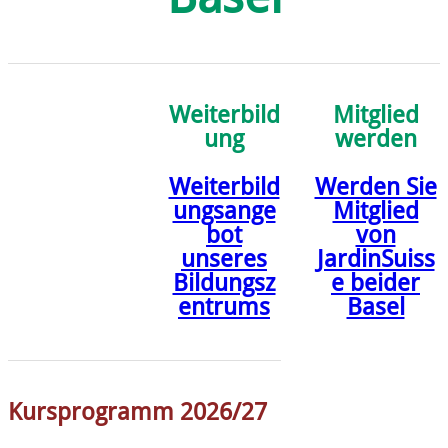
Weiterbild
Mitglied
ung
werden
Weiterbild
Werden Sie
ungsange
Mitglied
bot
von
unseres
JardinSuiss
Bildungsz
e beider
entrums
Basel
Kursprogramm 2026/27