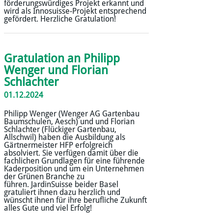
förderungswürdiges Projekt erkannt und
wird als Innosuisse-Projekt entsprechend
gefördert. Herzliche Gratulation!
Gratulation an Philipp
Wenger und Florian
Schlachter
01.12.2024
Philipp Wenger (Wenger AG Gartenbau
Baumschulen, Aesch) und und Florian
Schlachter (Flückiger Gartenbau,
Allschwil) haben die Ausbildung als
Gärtnermeister HFP erfolgreich
absolviert. Sie verfügen damit über die
fachlichen Grundlagen für eine führende
Kaderposition und um ein Unternehmen
der Grünen Branche zu
führen. JardinSuisse beider Basel
gratuliert ihnen dazu herzlich und
wünscht ihnen für ihre berufliche Zukunft
alles Gute und viel Erfolg!