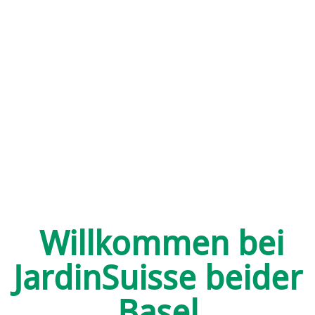
Willkommen bei
JardinSuisse beider
Basel