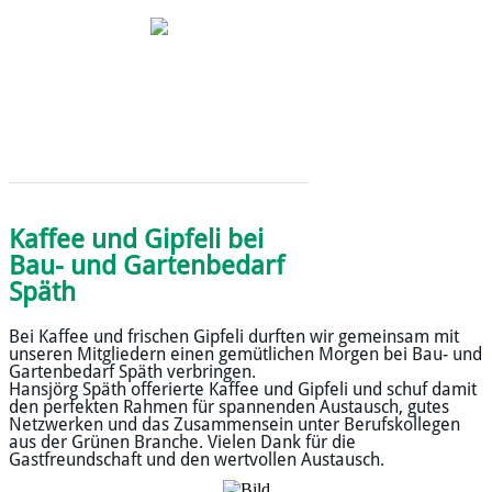
Kaffee und Gipfeli bei
Bau- und Gartenbedarf
Späth
​Bei Kaffee und frischen Gipfeli durften wir gemeinsam mit
unseren Mitgliedern einen gemütlichen Morgen bei Bau- und
Gartenbedarf Späth verbringen.
Hansjörg Späth offerierte Kaffee und Gipfeli und schuf damit
den perfekten Rahmen für spannenden Austausch, gutes
Netzwerken und das Zusammensein unter Berufskollegen
aus der Grünen Branche. Vielen Dank für die
Gastfreundschaft und den wertvollen Austausch.