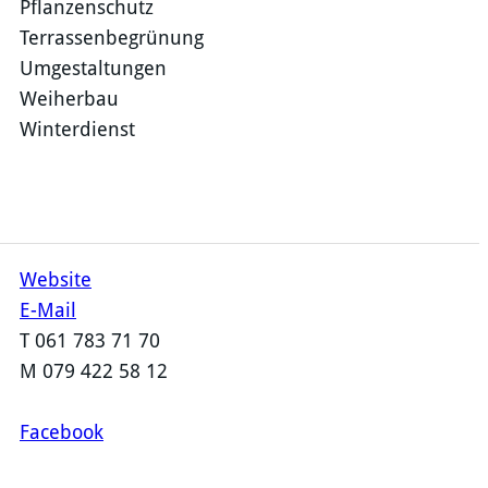
Pflanzenschutz
Terrassenbegrünung
Umgestaltungen
Weiherbau
Winterdienst
Website
E-Mail
​T 061 783 71 70
M 079 422 58 12
Facebook