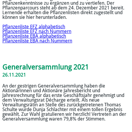
Pflanzenkenntnisse zu ergänzen und zu vertiefen. Der
Pflanzenparcours steht ab dem 24. Dezember 2021 bereit.
Lernende erhalten die Pflanzenlisten direkt zugestellt und
können sie hier herunterladen.
Pflanzenliste EFZ alphabetisch
Pflanzenliste EFZ nach Nummern
Pflanzenliste EBA alphabetisch
Pflanzenliste EBA nach Nummern
Generalversammlung 2021
​26.11.2021
An der gestrigen Generalversammlung haben die
Aktionärinnen und Aktionäre Jahresbericht und
Jahresrechnung für das erste Geschäftsjahr genehmigt und
dem Verwaltungsrat Décharge erteilt. Als neue
Verwaltungsrätin an Stelle des zurückgetretenen Thomas
Schulte wurde Dunja Schlachter mit einem tollen Ergebnis
gewählt. Zur Wahl gratulieren wir herzlich! Vertreten an der
Generalversammlung waren 79,8% der Stimmen.