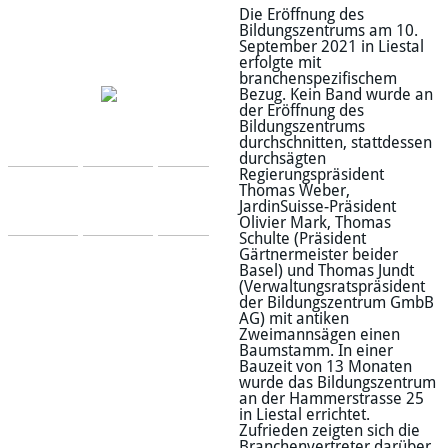
Die Eröffnung des
Bildungszentrums am 10.
September 2021 in Liestal
erfolgte mit
branchenspezifischem
Bezug. Kein Band wurde an
der Eröffnung des
Bildungszentrums
durchschnitten, stattdessen
durchsägten
Regierungspräsident
Thomas Weber,
JardinSuisse-Präsident
Olivier Mark, Thomas
Schulte (Präsident
Gärtnermeister beider
Basel) und Thomas Jundt
(Verwaltungsratspräsident
der Bildungszentrum GmbB
AG) mit antiken
Zweimannsägen einen
Baumstamm. In einer
Bauzeit von 13 Monaten
wurde das Bildungszentrum
an der Hammerstrasse 25
in Liestal errichtet.
Zufrieden zeigten sich die
Branchenvertreter darüber,