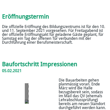
Eröffnungstermin
Die offizielle Eröffnung des Bildungszentrums ist für den 10.
und 11. September 2021 vorgesehen. Für Freitagabend ist
der offizielle Eröffnungsakt für geladene Gäste geplant, für
Samstag ein Tag der offenen Tür verbunden mit der
Durchführung einer Berufsmeisterschaft.
Baufortschritt Impressionen
05.02.2021
Die Bauarbeiten gehen
planmässig voran. Ende
Flur
März wird die Halle
Richtung
bezugsbereit sein, sodass
Nord
im Mail das QV (ehemals
05.02.2021
Lehrabschlussprüfung)
bereits am neuen Standort
durchgeführt werden kann.