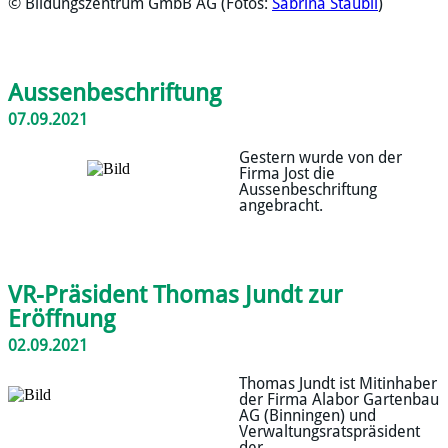
© Bildungszentrum GmbB AG (Fotos:
Sabrina Stäubli
)
Aussenbeschriftung
07.09.2021
Gestern wurde von der
Firma Jost die
Aussenbeschriftung
angebracht.
VR-Präsident Thomas Jundt zur
Eröffnung
02.09.2021
Thomas Jundt ist Mitinhaber
der Firma Alabor Gartenbau
AG (Binningen) und
Verwaltungsratspräsident
der