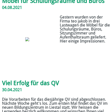
Möbel für Schulungsräume und Büros
04.08.2021
Gestern wurden von der
Firma teo jakob in drei
Lastwagen die Möbel für die
Schulungsräume, Büros,
Sitzungszimmer und
Aufenthaltsraum geliefert.
Hier einige Impressionen.
Viel Erfolg für das QV
30.04.2021
Die Vorarbeiten für das diesjährige QV sind abgeschlossen.
Nächste Woche geht's los. Zum ersten Mal findet das QV im
neuen Bildungszentrum in Liestal statt. Wir heissen die
Lernenden herzlich willkommen und wünschen Ihnen viel