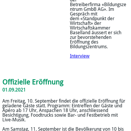
Betreiberfirma
«Bildungsze
ntrum GmbB AG». Im
Gespräch mit
dem «Standpunkt der
Wirtschaft» der
Wirtschaftskammer
Baselland äussert er sich
zur bevorstehenden
Eröffnung des
Bildungszentrums.
Interview
Offizielle Eröffnung
​01.09.2021
Am Freitag, 10. September findet die offizielle Eröffnung für
geladene Gäste statt. Programm: Eintreffen der Gäste und
Apéro ab 17 Uhr, Anspachen 18 Uhr, anschliessend
Besichtigung, Foodtrucks sowie Bar- und Festbetrieb mit
Live-Musik.
Am Samstag, 11. September ist die Bevölkerung von 10 bis