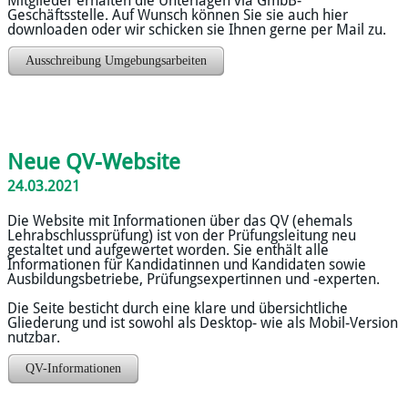
Mitglieder erhalten die Unterlagen via GmbB-
Geschäftsstelle. Auf Wunsch können Sie sie auch hier
downloaden oder wir schicken sie Ihnen gerne per Mail zu.
Ausschreibung Umgebungsarbeiten
Neue QV-Website
24.03.2021
Die Website mit Informationen über das QV (ehemals
Lehrabschlussprüfung) ist von der Prüfungsleitung neu
gestaltet und aufgewertet worden. Sie enthält alle
Informationen für Kandidatinnen und Kandidaten sowie
Ausbildungsbetriebe, Prüfungsexpertinnen und -experten.
Die Seite besticht durch eine klare und übersichtliche
Gliederung und ist sowohl als Desktop- wie als Mobil-Version
nutzbar.
QV-Informationen