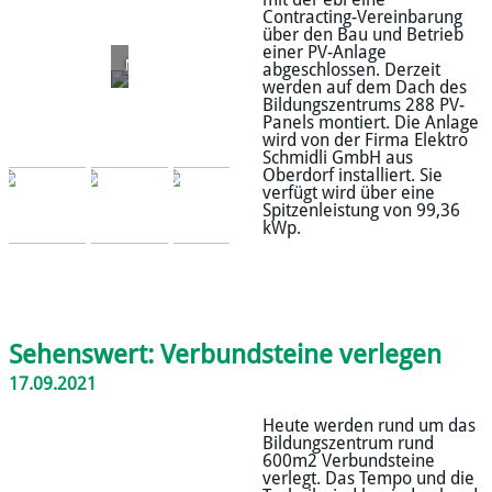
mit der ebl eine
Contracting-Vereinbarung
über den Bau und Betrieb
einer PV-Anlage
Materialanlieferung
abgeschlossen. Derzeit
werden auf dem Dach des
Bildungszentrums 288 PV-
Panels montiert. Die Anlage
wird von der Firma Elektro
Schmidli GmbH aus
Oberdorf installiert. Sie
verfügt wird über eine
Spitzenleistung von 99,36
kWp.
Sehenswert: Verbundsteine verlegen
17.09.2021
Heute werden rund um das
Bildungszentrum rund
600m2 Verbundsteine
verlegt. Das Tempo und die